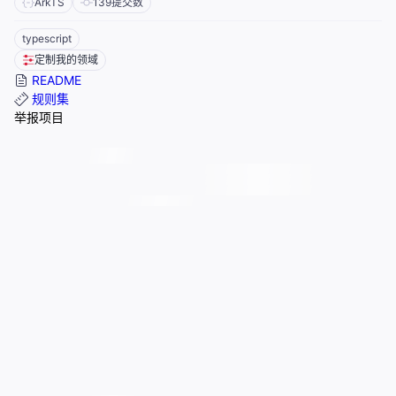
ArkTS
139
提交数
typescript
定制我的领域
README
规则集
举报项目