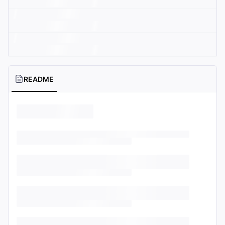
README