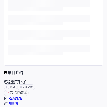
项目介绍
远程能打开文件
Text
2
提交数
定制我的领域
README
规则集