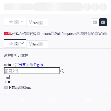
0
0
Fork
代码
介绍
代码
Issues
Pull Requests
项目讨论
Wiki
0
0
Fork
远程能打开文件
main
分支
Tags
1
0
IDE
下载zip
Clone