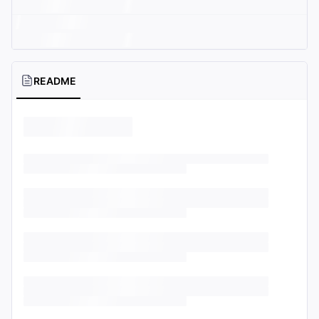
README