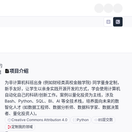
的
项目介绍
据
为非计算机科班出身 (例如财经类高校金融学院) 同学量身定制，
新手友好，让学生以亲身实践开源开发的方式，学会使用计算机
自动化自己的科研/创新工作。案例以量化投资为主线，涉及
Bash、Python、SQL、BI、AI 等全技术栈，培养面向未来的数
智化人才 (如数据工程师、数据分析师、数据科学家、数据决策
者、量化投资人)。
Creative Commons Attribution 4.0
Python
85
提交数
定制我的领域