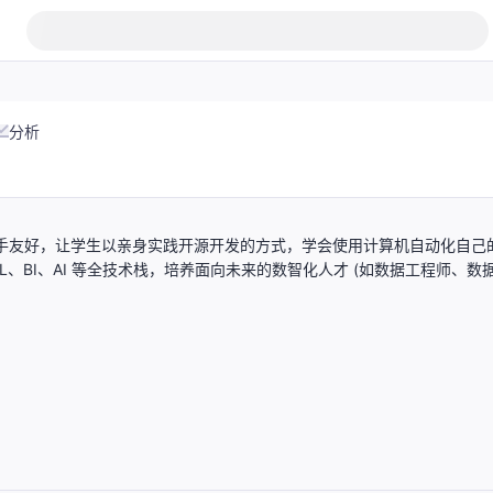
分析
新手友好，让学生以亲身实践开源开发的方式，学会使用计算机自动化自己
SQL、BI、AI 等全技术栈，培养面向未来的数智化人才 (如数据工程师、数