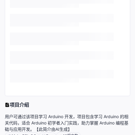
项目介绍
用户可通过该项目学习 Arduino 开发，项目包含学习 Arduino 的相
关代码，适合 Arduino 初学者入门实践，助力掌握 Arduino 编程基
础与应用开发。【此简介由AI生成】