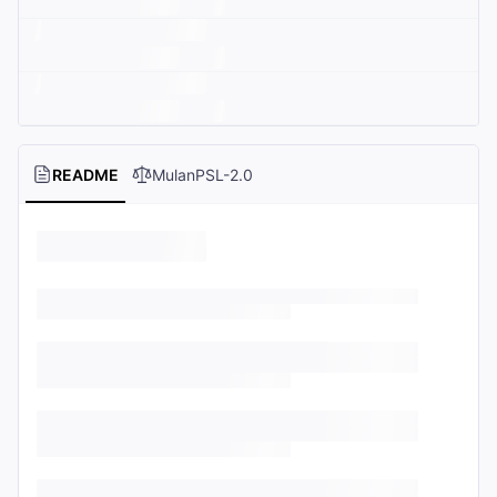
README
MulanPSL-2.0