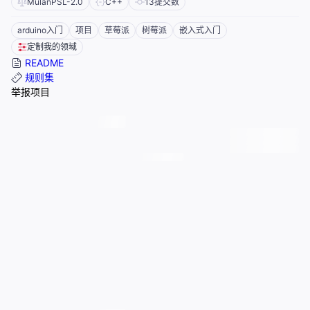
MulanPSL-2.0
C++
13
提交数
arduino入门
项目
草莓派
树莓派
嵌入式入门
定制我的领域
README
规则集
举报项目