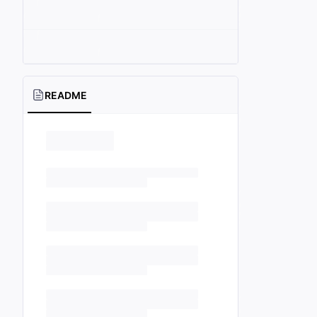
README