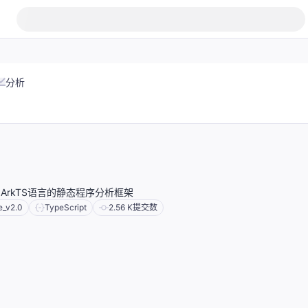
分析
ArkTS语言的静态程序分析框架
e_v2.0
TypeScript
2.56 K
提交数