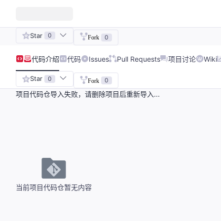
Star
0
0
Fork
代码
介绍
代码
Issues
Pull Requests
项目讨论
Wiki
Star
0
0
Fork
项目代码仓导入失败，请删除项目后重新导入...
当前项目代码仓暂无内容