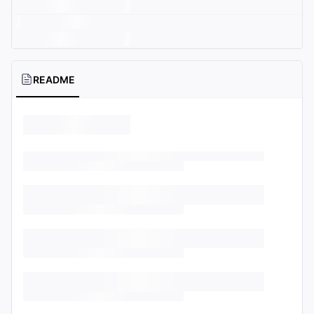
README