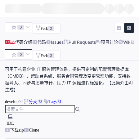
0
0
Fork
代码
介绍
代码
Issues
Pull Requests
项目讨论
Wiki
0
0
Fork
可用于构建企业 IT 服务管理体系，提供可定制的配置管理数据库
（CMDB）、帮助台系统、服务合同管理及变更管理功能，支持数
据导入、同步与质量审计，助力 IT 运维流程标准化。【此简介由AI
生成】
develop
分支
Tags
78
81
IDE
下载zip
Clone