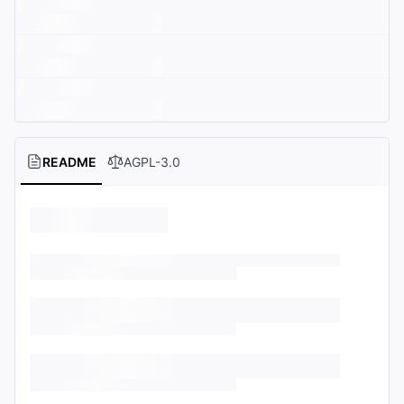
README
AGPL-3.0