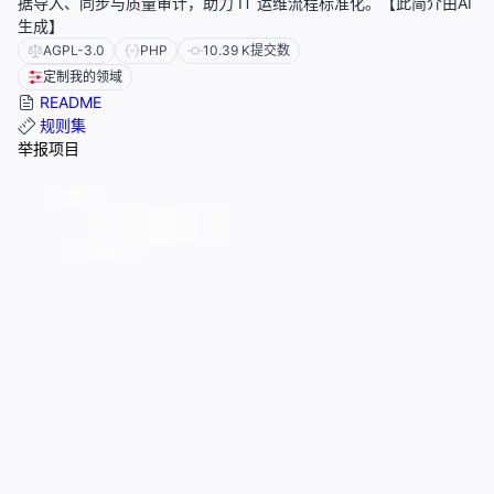
据导入、同步与质量审计，助力 IT 运维流程标准化。【此简介由AI
生成】
AGPL-3.0
PHP
10.39 K
提交数
定制我的领域
README
规则集
举报项目