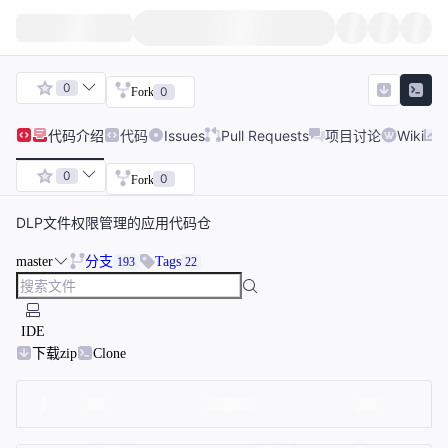
0
0
Fork
代码
介绍
代码
Issues
Pull Requests
项目讨论
Wiki
0
0
Fork
DLP文件权限管理的应用代码仓
master
分支
Tags
193
22
IDE
下载zip
Clone