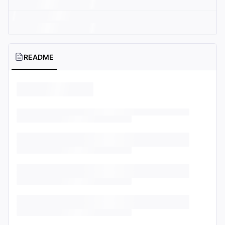
README