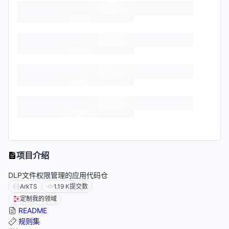
项目介绍
DLP文件权限管理的应用代码仓
ArkTS
1.19 K
提交数
定制我的领域
README
规则集