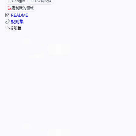
Cangjie
187
提交数
定制我的领域
README
规则集
举报项目