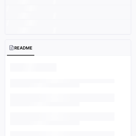
README