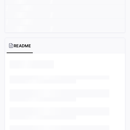
README