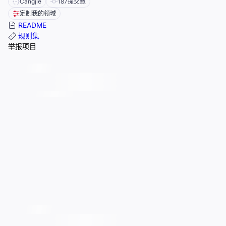
Cangjie
187
提交数
定制我的领域
README
规则集
举报项目