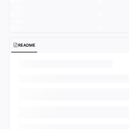
README