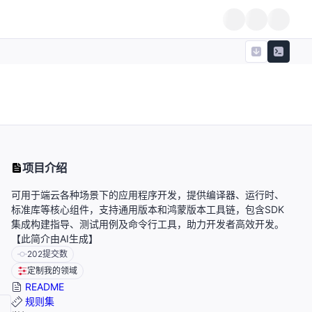
项目介绍
可用于端云各种场景下的应用程序开发，提供编译器、运行时、
标准库等核心组件，支持通用版本和鸿蒙版本工具链，包含SDK
集成构建指导、测试用例及命令行工具，助力开发者高效开发。
【此简介由AI生成】
202
提交数
定制我的领域
README
规则集