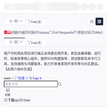
0
0
Fork
代码
介绍
代码
Issues
Pull Requests
项目讨论
Wiki
0
0
Fork
用户可利用此项目进行端云全场景应用开发，其包含编译器、运行
时、标准库等核心组件，提供SDK构建指导、测试框架及命令行工
具，支持通用与鸿蒙版本，助力开发者高效开发并参与社区建设。
【此简介由AI生成】
main
分支
Tags
1
0
IDE
下载zip
Clone