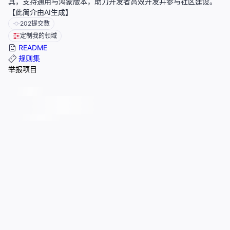
具，支持通用与鸿蒙版本，助力开发者高效开发并参与社区建设。
【此简介由AI生成】
202
提交数
定制我的领域
README
规则集
举报项目