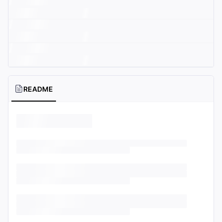
README