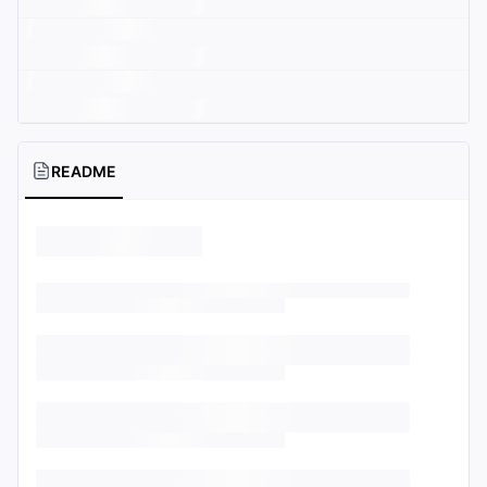
README