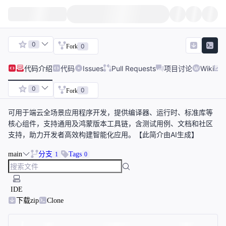
0
0
Fork
代码
介绍
代码
Issues
Pull Requests
项目讨论
Wiki
0
0
Fork
可用于端云全场景应用程序开发，提供编译器、运行时、标准库等
核心组件，支持通用及鸿蒙版本工具链，含测试用例、文档和社区
支持，助力开发者高效构建智能化应用。【此简介由AI生成】
main
分支
Tags
1
0
IDE
下载zip
Clone