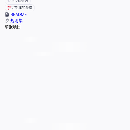
202
提交数
定制我的领域
README
规则集
举报项目