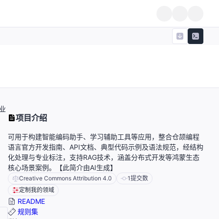
业
项目介绍
可用于构建智能编码助手、学习辅助工具等应用，整合仓颉编程
语言官方开发指南、API文档、典型代码示例及语法规范，经结构
化处理与专业标注，支持RAG技术，涵盖分布式开发等鸿蒙生态
核心场景案例。【此简介由AI生成】
Creative Commons Attribution 4.0
1
提交数
定制我的领域
README
规则集