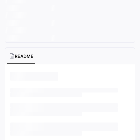
README