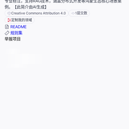
专业标注，支持RAG技术，涵盖分布式开发等鸿蒙生态核心场景案
例。【此简介由AI生成】
Creative Commons Attribution 4.0
1
提交数
定制我的领域
README
规则集
举报项目