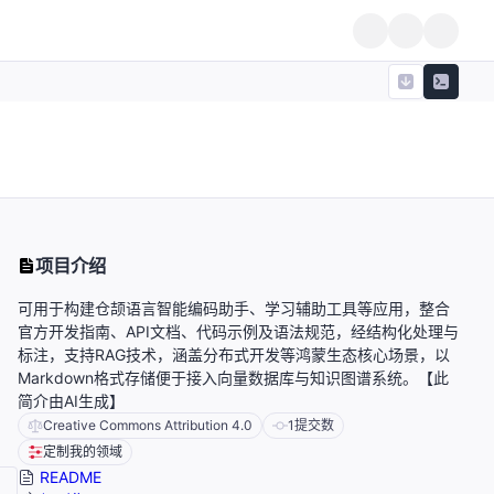
项目介绍
可用于构建仓颉语言智能编码助手、学习辅助工具等应用，整合
官方开发指南、API文档、代码示例及语法规范，经结构化处理与
标注，支持RAG技术，涵盖分布式开发等鸿蒙生态核心场景，以
Markdown格式存储便于接入向量数据库与知识图谱系统。【此
简介由AI生成】
Creative Commons Attribution 4.0
1
提交数
定制我的领域
README