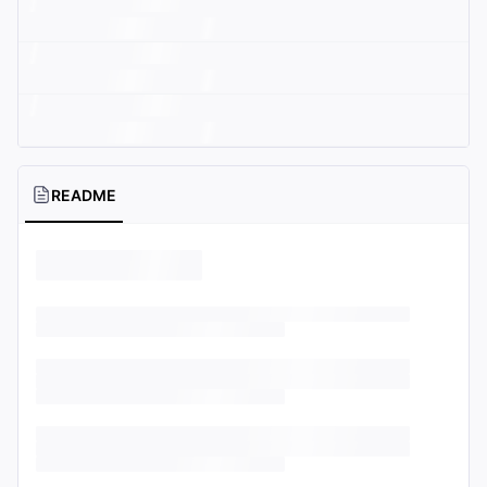
README