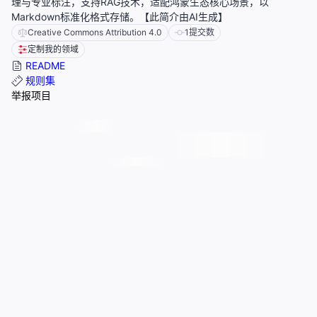
理与专业标注，支持RAG技术，适配鸿蒙生态核心场景，以
Markdown标准化格式存储。【此简介由AI生成】
Creative Commons Attribution 4.0
1
提交数
定制我的领域
README
规则集
举报项目