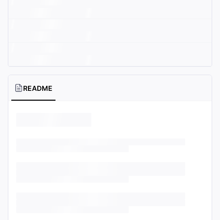
README