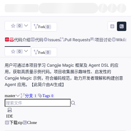
0
0
Fork
代码
介绍
代码
Issues
Pull Requests
项目讨论
Wiki
0
0
Fork
用户可通过本项目学习 Cangjie Magic 框架及 Agent DSL 的应
用，获取高质量示例代码。项目收集展示趣味性、启发性的
Cangjie Magic 示例，符合编码规范，助力开发者理解和构建创意
Agent 应用。【此简介由AI生成】
master
分支
Tags
1
0
IDE
下载zip
Clone