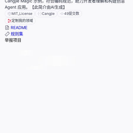
Cangjie Magic 示例，符合编码规范，助力开发者理解和构建创意
Agent 应用。【此简介由AI生成】
MIT_License
Cangjie
49
提交数
定制我的领域
README
规则集
举报项目