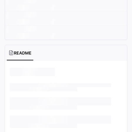
README