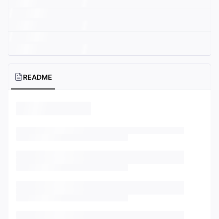
README