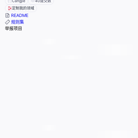
Cangjie
40
提交数
定制我的领域
README
规则集
举报项目