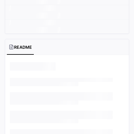
README