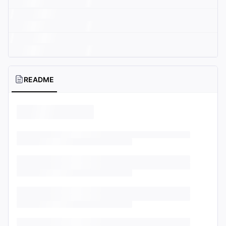
README