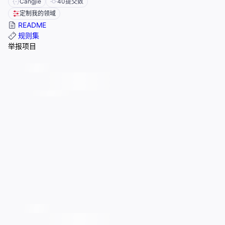
Cangjie
40
提交数
定制我的领域
README
规则集
举报项目