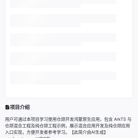
项目介绍
用户可通过本项目学习使用仓颉开发鸿蒙原生应用，包含 ArkTS 与
仓颉混合工程及纯仓颉工程示例，展示混合应用开发及纯仓颉应用
入口实现，方便开发者参考学习。【此简介由AI生成】