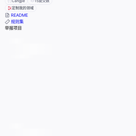
Cangjie
15
提交数
定制我的领域
README
规则集
举报项目