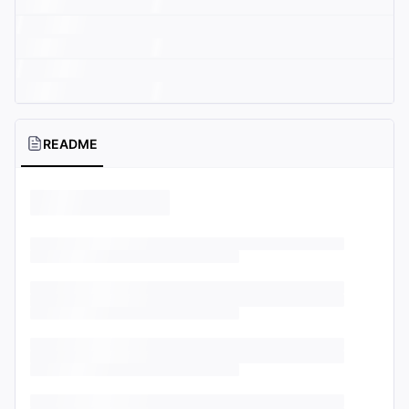
README