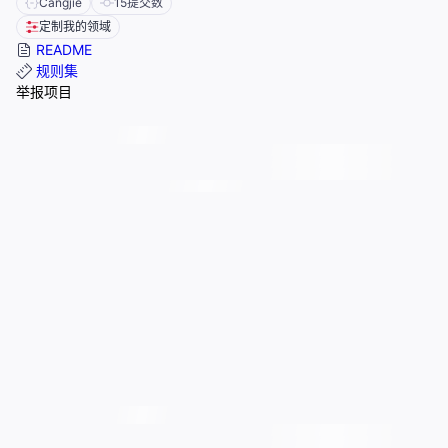
Cangjie
15
提交数
定制我的领域
README
规则集
举报项目