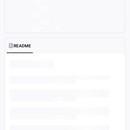
README