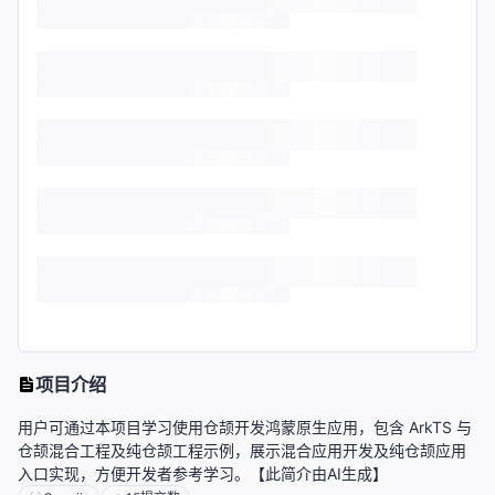
项目介绍
用户可通过本项目学习使用仓颉开发鸿蒙原生应用，包含 ArkTS 与
仓颉混合工程及纯仓颉工程示例，展示混合应用开发及纯仓颉应用
入口实现，方便开发者参考学习。【此简介由AI生成】