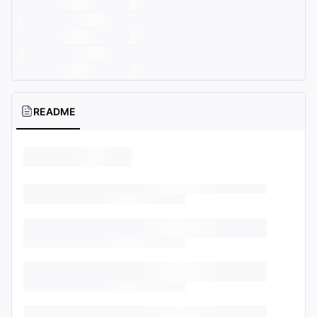
README