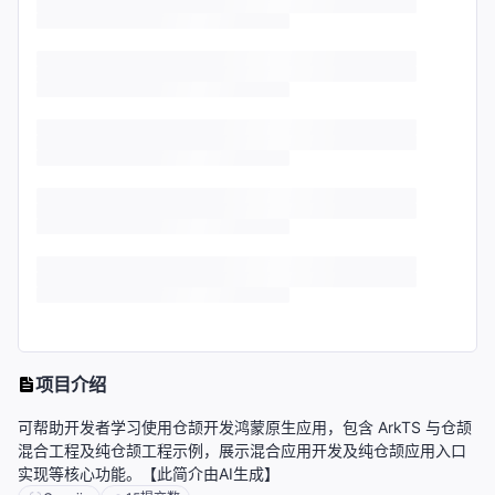
项目介绍
可帮助开发者学习使用仓颉开发鸿蒙原生应用，包含 ArkTS 与仓颉
混合工程及纯仓颉工程示例，展示混合应用开发及纯仓颉应用入口
实现等核心功能。【此简介由AI生成】