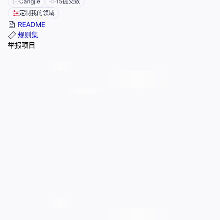
Cangjie
15
提交数
定制我的领域
README
规则集
举报项目