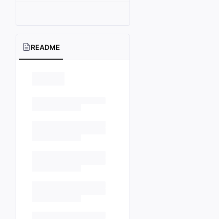
README