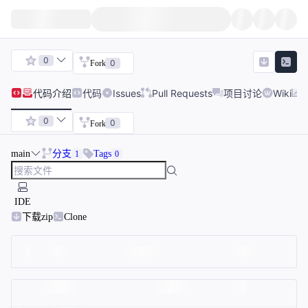
0
0
Fork
代码
介绍
代码
Issues
Pull Requests
项目讨论
Wiki
0
0
Fork
main
分支
Tags
1
0
IDE
下载zip
Clone