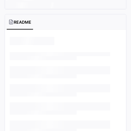
README