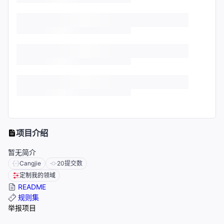
项目介绍
暂无简介
Cangjie
20
提交数
定制我的领域
README
规则集
举报项目