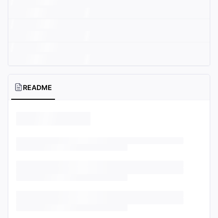
README