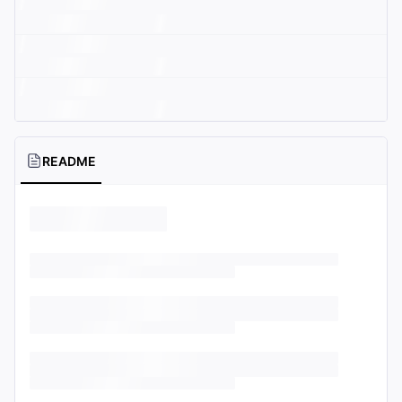
README