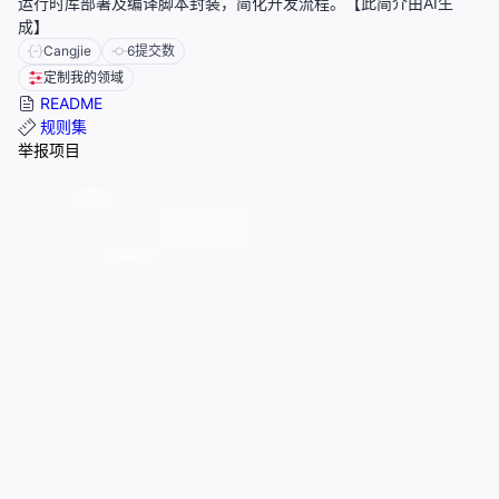
运行时库部署及编译脚本封装，简化开发流程。【此简介由AI生
成】
Cangjie
6
提交数
定制我的领域
README
规则集
举报项目