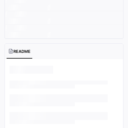
README