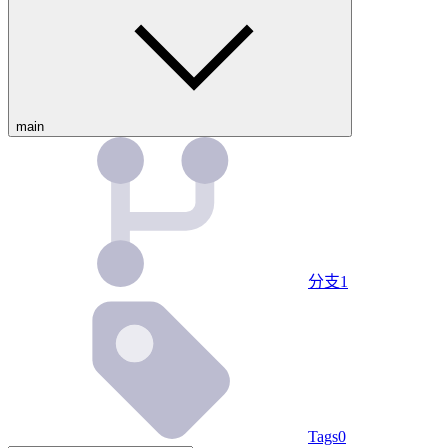
main
分支
1
Tags
0