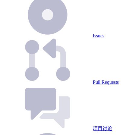
Issues
Pull Requests
项目讨论