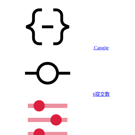
Cangjie
6
提交数