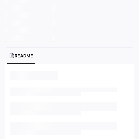
README