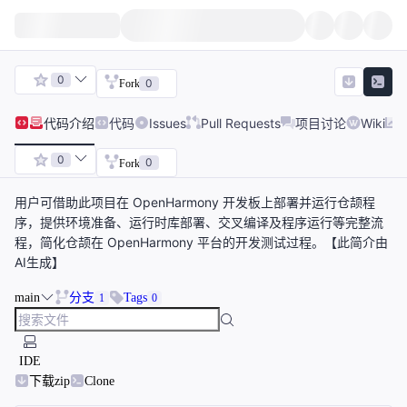
0
0
Fork
代码
介绍
代码
Issues
Pull Requests
项目讨论
Wiki
0
0
Fork
用户可借助此项目在 OpenHarmony 开发板上部署并运行仓颉程
序，提供环境准备、运行时库部署、交叉编译及程序运行等完整流
程，简化仓颉在 OpenHarmony 平台的开发测试过程。【此简介由
AI生成】
main
分支
Tags
1
0
IDE
下载zip
Clone