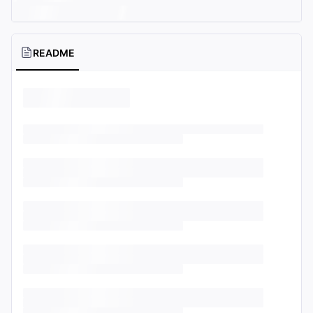
README