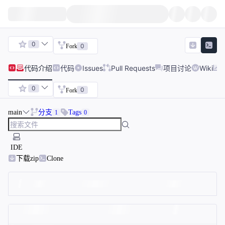
0
0
Fork
代码
介绍
代码
Issues
Pull Requests
项目讨论
Wiki
0
0
Fork
main
分支
Tags
1
0
IDE
下载zip
Clone