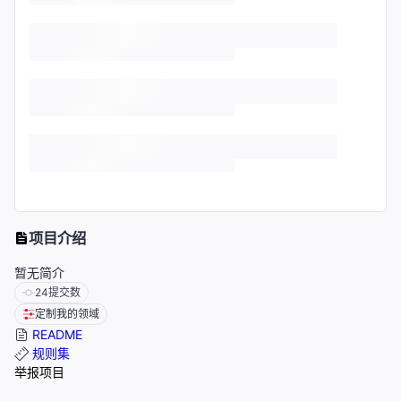
项目介绍
暂无简介
24
提交数
定制我的领域
README
规则集
举报项目