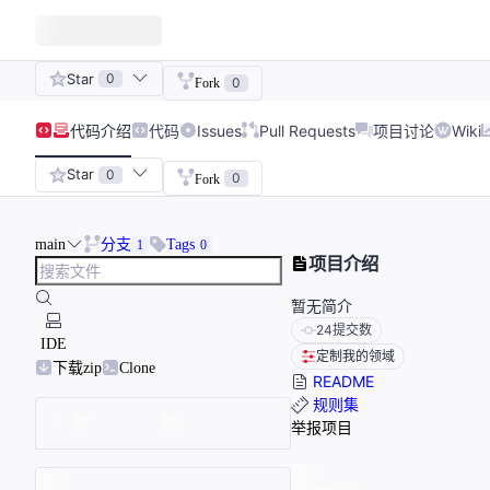
Star
0
0
Fork
代码
介绍
代码
Issues
Pull Requests
项目讨论
Wiki
Star
0
0
Fork
main
分支
Tags
1
0
项目介绍
暂无简介
24
提交数
IDE
定制我的领域
下载zip
Clone
README
规则集
举报项目