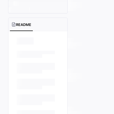
README