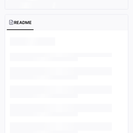
README