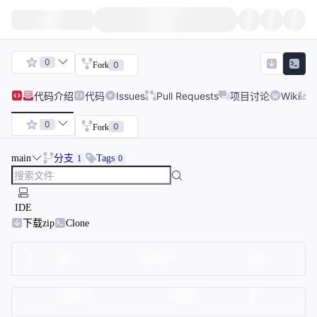
0
0
Fork
代码
介绍
代码
Issues
Pull Requests
项目讨论
Wiki
0
0
Fork
main
分支
Tags
1
0
IDE
下载zip
Clone