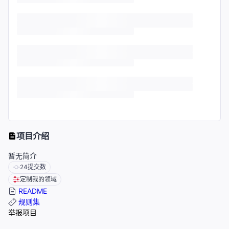
项目介绍
暂无简介
24
提交数
定制我的领域
README
规则集
举报项目