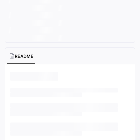
README