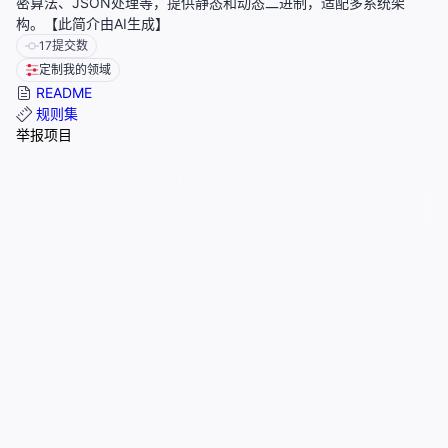
密算法、JSON处理等，提供静态和动态二进制，适配多系统架
构。【此简介由AI生成】
17
提交数
定制我的领域
README
规则集
举报项目