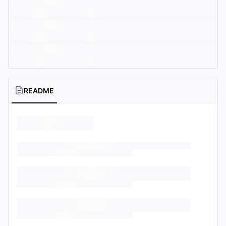
README