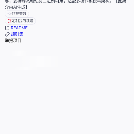
等，支持静态和动态二进制引用，适配多操作系统与架构。【此简
介由AI生成】
17
提交数
定制我的领域
README
规则集
举报项目