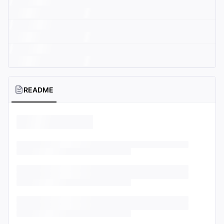
README