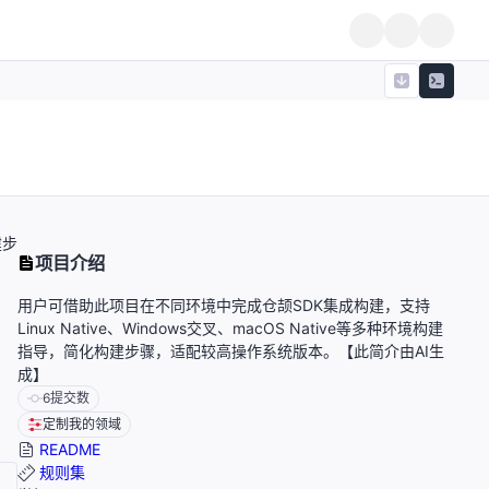
建步
项目介绍
用户可借助此项目在不同环境中完成仓颉SDK集成构建，支持
Linux Native、Windows交叉、macOS Native等多种环境构建
指导，简化构建步骤，适配较高操作系统版本。【此简介由AI生
成】
6
提交数
定制我的领域
README
规则集