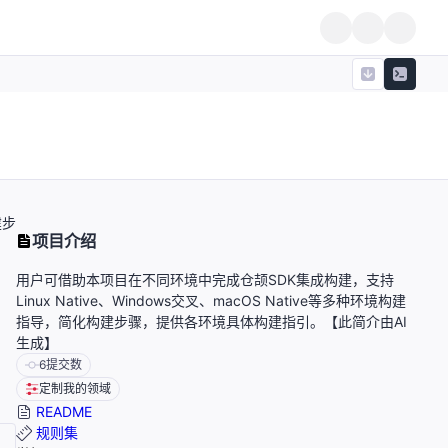
建步
项目介绍
用户可借助本项目在不同环境中完成仓颉SDK集成构建，支持
Linux Native、Windows交叉、macOS Native等多种环境构建
指导，简化构建步骤，提供各环境具体构建指引。【此简介由AI
生成】
6
提交数
定制我的领域
README
规则集