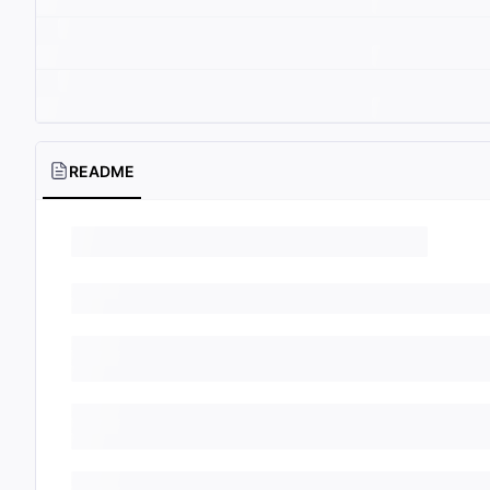
README