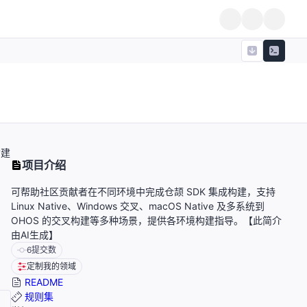
构建
项目介绍
可帮助社区贡献者在不同环境中完成仓颉 SDK 集成构建，支持
Linux Native、Windows 交叉、macOS Native 及多系统到
OHOS 的交叉构建等多种场景，提供各环境构建指导。【此简介
由AI生成】
6
提交数
定制我的领域
README
规则集