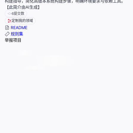
构建指导，简化高版本系统构建步骤，明确环境要求与依赖工具。
【此简介由AI生成】
6
提交数
定制我的领域
README
规则集
举报项目