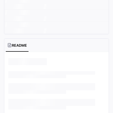
README