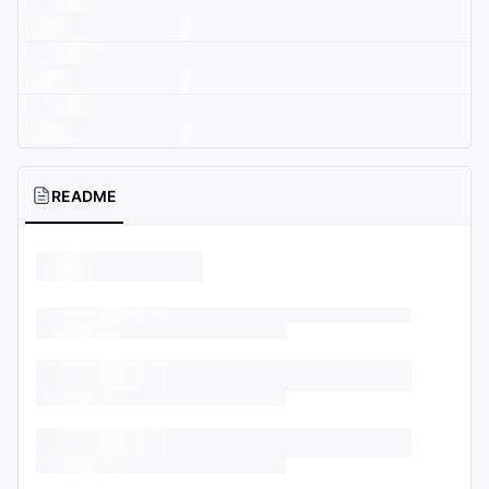
README