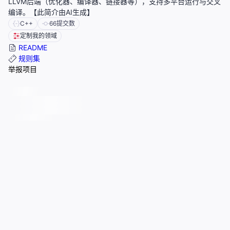
LLVM后端（优化器、编译器、链接器等），支持多平台运行与交叉
编译。【此简介由AI生成】
C++
66
提交数
定制我的领域
README
规则集
举报项目