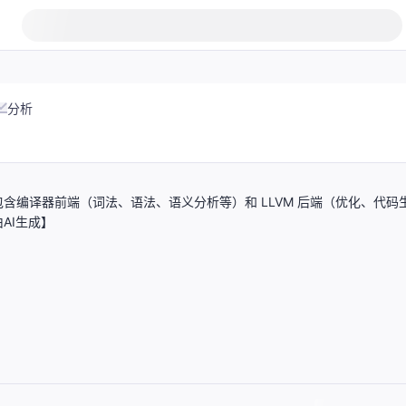
分析
编译器前端（词法、语法、语义分析等）和 LLVM 后端（优化、代码
AI生成】