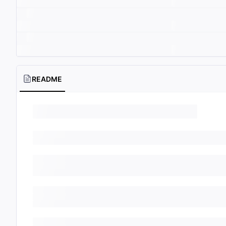
README