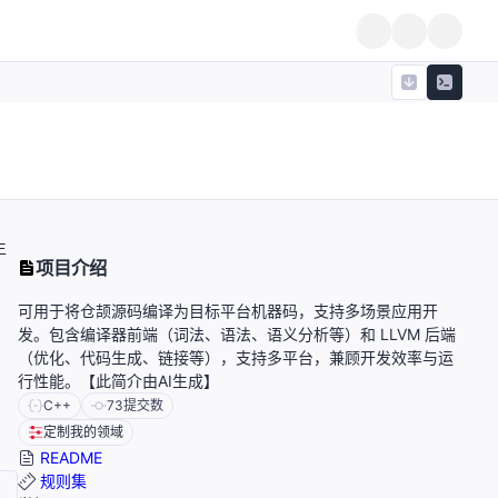
生
项目介绍
可用于将仓颉源码编译为目标平台机器码，支持多场景应用开
发。包含编译器前端（词法、语法、语义分析等）和 LLVM 后端
（优化、代码生成、链接等），支持多平台，兼顾开发效率与运
行性能。【此简介由AI生成】
C++
73
提交数
定制我的领域
README
规则集