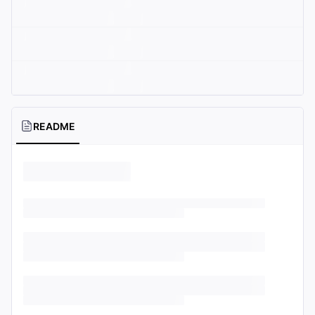
README