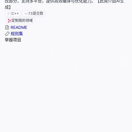
改部分，支持多平台，提供高效编译与优化能力。【此简介由AI生
成】
C++
73
提交数
定制我的领域
README
规则集
举报项目