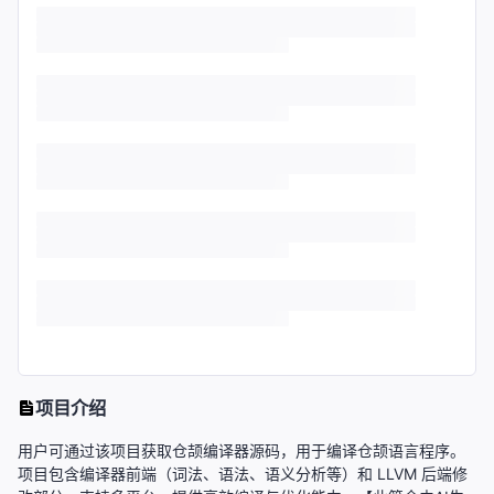
项目介绍
用户可通过该项目获取仓颉编译器源码，用于编译仓颉语言程序。
项目包含编译器前端（词法、语法、语义分析等）和 LLVM 后端修