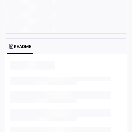
README