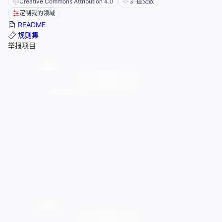
Creative Commons Attribution 4.0
31
提交数
定制我的领域
README
规则集
举报项目