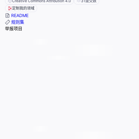
Creative Commons Attribution 4.0
31
提交数
定制我的领域
README
规则集
举报项目