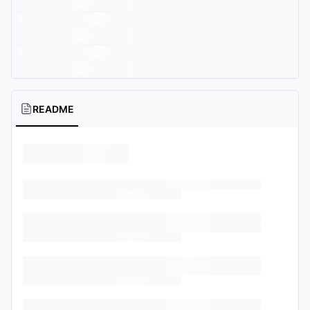
README