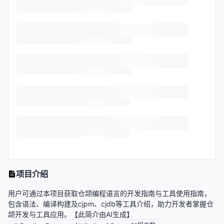
项目介绍
用户可通过本项目获取仓颉编程语言的开发指南与工具使用指南，
包含语法、编译构建及cjpm、cjdb等工具介绍，助力开发者掌握仓
颉开发与工具应用。【此简介由AI生成】