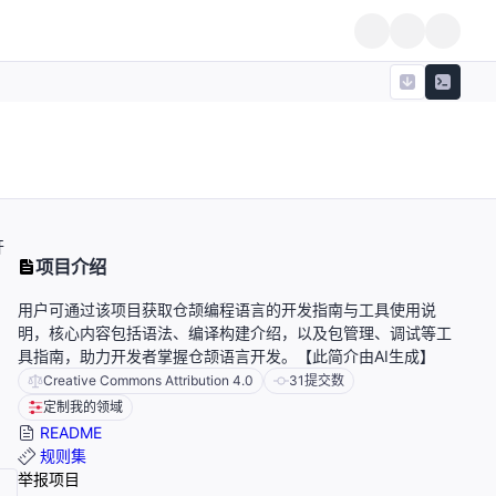
开
项目介绍
用户可通过该项目获取仓颉编程语言的开发指南与工具使用说
明，核心内容包括语法、编译构建介绍，以及包管理、调试等工
具指南，助力开发者掌握仓颉语言开发。【此简介由AI生成】
Creative Commons Attribution 4.0
31
提交数
定制我的领域
README
规则集
举报项目